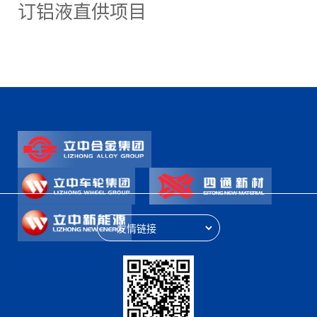
订铝液直供项目