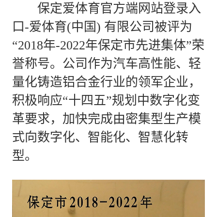
保定爱体育官方端网站登录入
口-爱体育(中国) 有限公司被评为
“2018年-2022年保定市先进集体”荣
誉称号。公司作为汽车高性能、轻
量化铸造铝合金行业的领军企业，
积极响应“十四五”规划中数字化变
革要求，加快完成由密集型生产模
式向数字化、智能化、智慧化转
型。