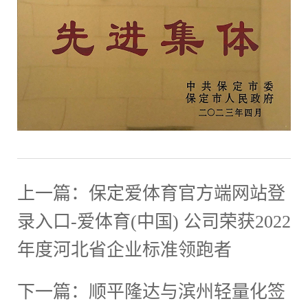
上一篇：保定爱体育官方端网站登
录入口-爱体育(中国) 公司荣获2022
年度河北省企业标准领跑者
下一篇：顺平隆达与滨州轻量化签