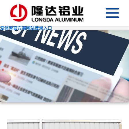
爱体育官方端网站登录入口