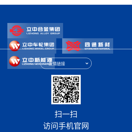
扫一扫
访问手机官网