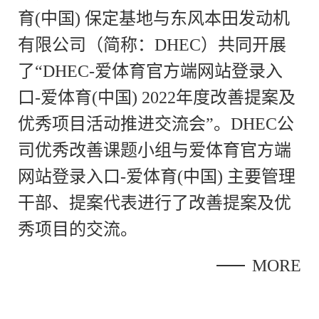
育(中国) 保定基地与东风本田发动机
有限公司（简称：DHEC）共同开展
了“DHEC-爱体育官方端网站登录入
口-爱体育(中国) 2022年度改善提案及
优秀项目活动推进交流会”。DHEC公
司优秀改善课题小组与爱体育官方端
网站登录入口-爱体育(中国) 主要管理
干部、提案代表进行了改善提案及优
秀项目的交流。
MORE