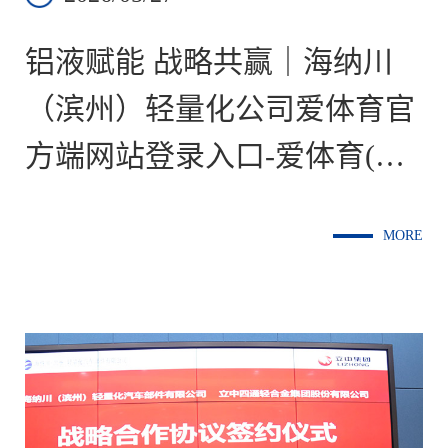
铝液赋能 战略共赢｜海纳川
（滨州）轻量化公司爱体育官
方端网站登录入口-爱体育(中
国) 铝液直供项目正式投产
MORE