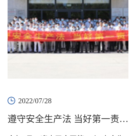
2022/07/28
遵守安全生产法 当好第一责任
--记爱体育官方端网站登录入