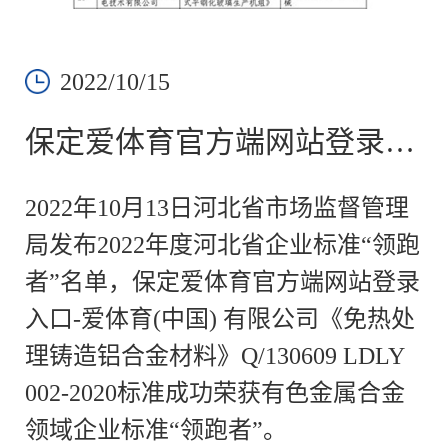
2022/10/15
保定爱体育官方端网站登录入
口-爱体育(中国) 公司荣获2022
2022年10月13日河北省市场监督管理
年度河北省企业标准领跑者
局发布2022年度河北省企业标准“领跑
者”名单，保定爱体育官方端网站登录
入口-爱体育(中国) 有限公司《免热处
理铸造铝合金材料》Q/130609 LDLY
002-2020标准成功荣获有色金属合金
领域企业标准“领跑者”。