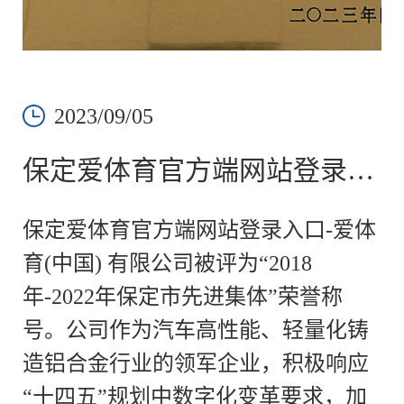
2023/09/05
保定爱体育官方端网站登录入
口-爱体育(中国) 有限公司被评
保定爱体育官方端网站登录入口-爱体
为“2018年-2022年保定市先进
育(中国) 有限公司被评为“2018
集体”
年-2022年保定市先进集体”荣誉称
号。公司作为汽车高性能、轻量化铸
造铝合金行业的领军企业，积极响应
“十四五”规划中数字化变革要求，加